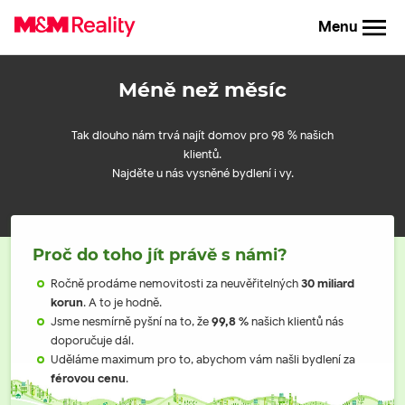
Menu
Méně než měsíc
Tak dlouho nám trvá najít domov pro 98 % našich
klientů.
Najděte u nás vysněné bydlení i vy.
Proč do toho jít právě s námi?
Ročně prodáme nemovitosti za neuvěřitelných
30 miliard
korun
. A to je hodně.
Jsme nesmírně pyšní na to, že
99,8 %
našich klientů nás
doporučuje dál.
Uděláme maximum pro to, abychom vám našli bydlení za
férovou cenu
.