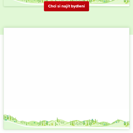
Chci si najít bydlení