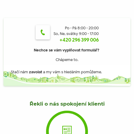
Po - Pá 8:00 - 20:00
So, Ne, svátky 9:00 - 17:00
+420 296 399 006
Nechce se vám vyplňovat formulář?
Chápeme to.
Stačí nám
zavolat
a my vám s hledáním pomůžeme.
Řekli o nás spokojení klienti