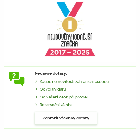
Nedávné dotazy:
Koupě nemovitosti zahraniční osobou
Odvolání daru
Odhlášení osob při prodeji
Rezervační záloha
Zobrazit všechny dotazy