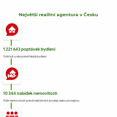
Největší realitní agentura v Česku
1 221 643 poptávek bydlení
Tolik lidí u nás právě hledá bydlení.
10 344 nabídek nemovitostí
Tolik nemovitostí právě nabízíme k prodeji nebo pronájmu.