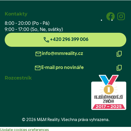
Kontakty
8:00 - 20:00 (Po - Pá)
9:00 - 17:00 (So, Ne, svátky)
+420 296 399 006
info@mmreality.cz
E-mail pro novináře
Rozcestník
© 2026 M&M Reality. Všechna práva vyhrazena.
Update cookies preferences