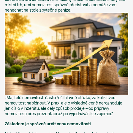
místní trh, umí nemovitost správně představit a pomůže vám
nenechat na stole zbytečné peníze.
„Majitelé nemovitostí často řeší hlavně otázku, za kolik svou
nemovitost nabídnout. V praxi ale o výsledné ceně nerozhoduje
jen číslo v inzerátu, ale celý způsob prodeje – od přípravy
nemovitosti přes prezentaci až po vyjednávání se zájemci.“
Základem je správně určit cenu nemovitosti